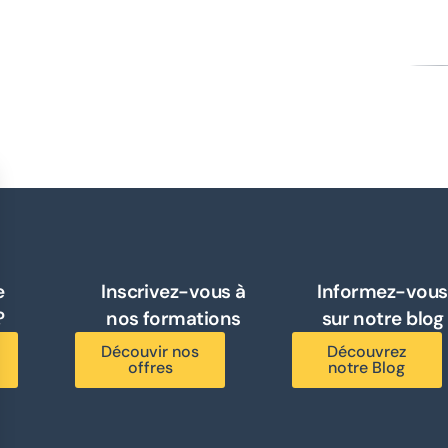
e
Inscrivez-vous à
Informez-vous
?
nos formations
sur notre blog
Découvir nos
Découvrez
offres
notre Blog