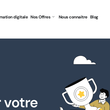
rmation digitale
Nos Offres
Nous connaitre
Blog
 votre