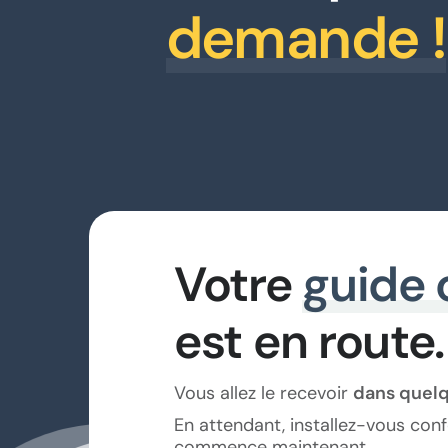
demande !
Votre
guide
est en route.
Vous allez le recevoir
dans quelq
En attendant, installez-vous conf
commence maintenant.