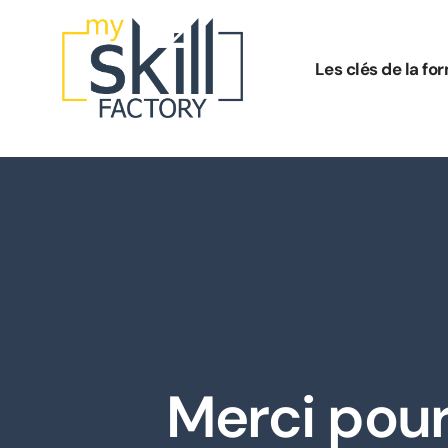
Les clés de la fo
Merci pour