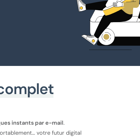
 complet
ues instants par e-mail
.
ortablement… votre futur digital