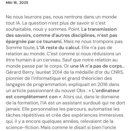
MAI 16, 2025
Ne nous leurrons pas, nous rentrons dans un monde
tout IA. La question n’est plus de savoir si c’est
souhaitable, nous y sommes. Point.
La transmission
des savoirs, comme d’autres disciplines, n’est pas
épargnée par ce tsunami.
Mais ne nous trompons pas.
Somme toute,
L’IA reste du calcul.
Elle n’a pas de
relation au monde. C’est comme si nous réduisions un
être humain à un cerveau. Sauf que notre relation au
monde passe par le corps. Or
une IA n’a pas de corps
…
Gérard Berry, lauréat 2014 de la médaille d’or du CNRS,
pionnier de l’informatique et grand théoricien des
langages de programmation, expliquait en 2016 dans
un article passionnant du nouvel Obs :
« L’ordinateur
est complètement con »
. Alors oui, dans le domaine
de la formation, l’IA est un assistant surdoué qui ne dort
jamais. Elle personnalise les parcours, automatise les
tâches répétitives et crée des expériences immersives
qui, il y a encore quelques années, relevaient de la
science-fiction. Mais comme le disait si bien l’oncle