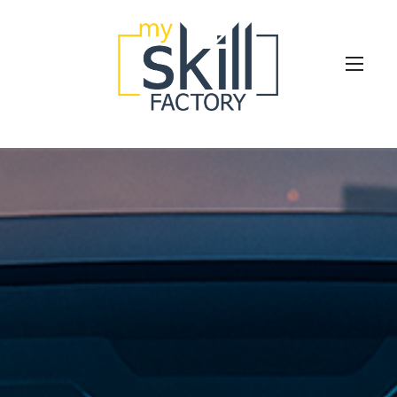
Les clés de la formation digitale
Nos Offres
Nous connaitre
Blog
Prenez rendez-vous avec nos experts